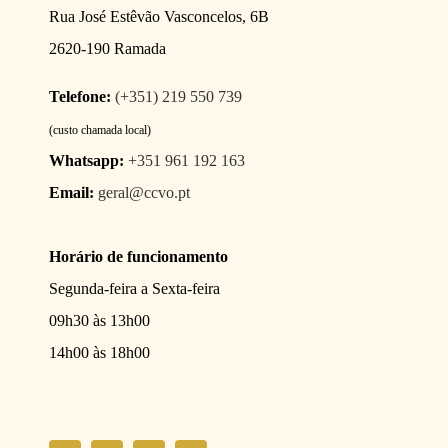
Rua José Estêvão Vasconcelos, 6B
2620-190 Ramada
Telefone:
(+351) 219 550 739
(custo chamada local)
Whatsapp:
+351 961 192 163
Email:
geral@ccvo.pt
Horário de funcionamento
Segunda-feira a Sexta-feira
09h30 às 13h00
14h00 às 18h00