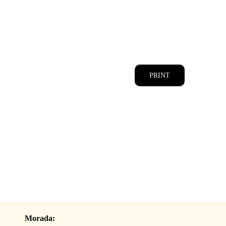
CATÁLOGOS
EQUIPA
PRINT
Morada: