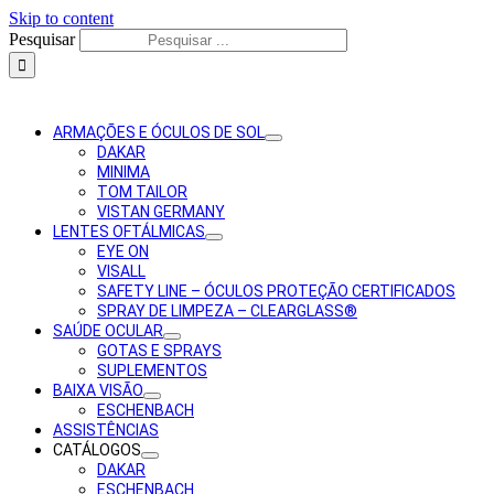
Skip to content
Pesquisar
ARMAÇÕES E ÓCULOS DE SOL
DAKAR
MINIMA
TOM TAILOR
VISTAN GERMANY
LENTES OFTÁLMICAS
EYE ON
VISALL
SAFETY LINE – ÓCULOS PROTEÇÃO CERTIFICADOS
SPRAY DE LIMPEZA – CLEARGLASS®
SAÚDE OCULAR
GOTAS E SPRAYS
SUPLEMENTOS
BAIXA VISÃO
ESCHENBACH
ASSISTÊNCIAS
CATÁLOGOS
DAKAR
ESCHENBACH