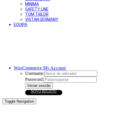
MINIMA
SAFETY LINE
TOM TAILOR
VISTAN GERMANY
EQUIPA
WooCommerce My Account
Username:
Password:
Toggle Navigation