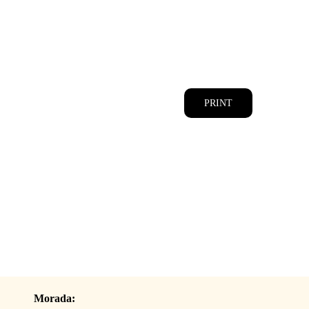
CATÁLOGOS
EQUIPA
PRINT
Morada: