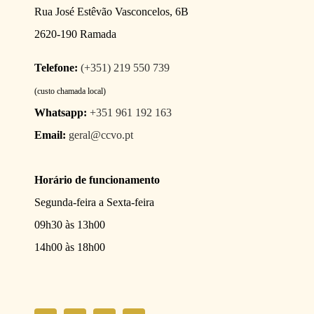
Rua José Estêvão Vasconcelos, 6B
2620-190 Ramada
Telefone:
(+351) 219 550 739
(custo chamada local)
Whatsapp:
+351 961 192 163
Email:
geral@ccvo.pt
Horário de funcionamento
Segunda-feira a Sexta-feira
09h30 às 13h00
14h00 às 18h00