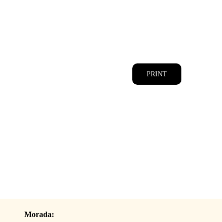
CATÁLOGOS
EQUIPA
PRINT
Morada: