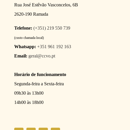
Rua José Estêvão Vasconcelos, 6B
2620-190 Ramada
Telefone:
(+351) 219 550 739
(custo chamada local)
Whatsapp:
+351 961 192 163
Email:
geral@ccvo.pt
Horário de funcionamento
Segunda-feira a Sexta-feira
09h30 às 13h00
14h00 às 18h00