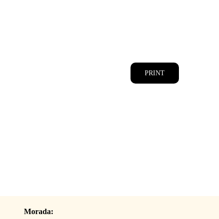
CATÁLOGOS
EQUIPA
PRINT
Morada: