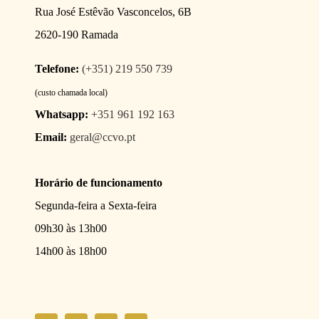
Rua José Estêvão Vasconcelos, 6B
2620-190 Ramada
Telefone:
(+351) 219 550 739
(custo chamada local)
Whatsapp:
+351 961 192 163
Email:
geral@ccvo.pt
Horário de funcionamento
Segunda-feira a Sexta-feira
09h30 às 13h00
14h00 às 18h00