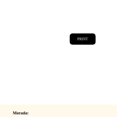
CATÁLOGOS
EQUIPA
PRINT
Morada: