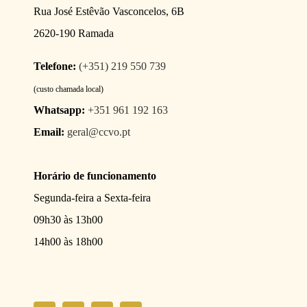
Rua José Estêvão Vasconcelos, 6B
2620-190 Ramada
Telefone:
(+351) 219 550 739
(custo chamada local)
Whatsapp:
+351 961 192 163
Email:
geral@ccvo.pt
Horário de funcionamento
Segunda-feira a Sexta-feira
09h30 às 13h00
14h00 às 18h00