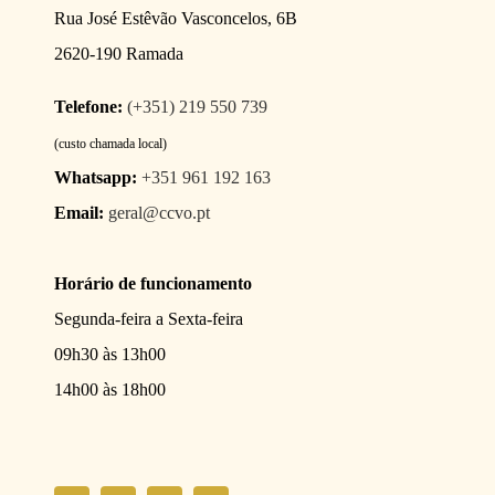
Rua José Estêvão Vasconcelos, 6B
2620-190 Ramada
Telefone:
(+351) 219 550 739
(custo chamada local)
Whatsapp:
+351 961 192 163
Email:
geral@ccvo.pt
Horário de funcionamento
Segunda-feira a Sexta-feira
09h30 às 13h00
14h00 às 18h00