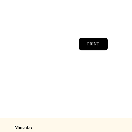
CATÁLOGOS
EQUIPA
PRINT
Morada: