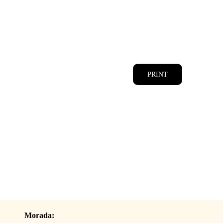
CATÁLOGOS
EQUIPA
PRINT
Morada: