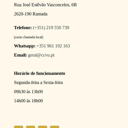
Rua José Estêvão Vasconcelos, 6B
2620-190 Ramada
Telefone:
(+351) 219 550 739
(custo chamada local)
Whatsapp:
+351 961 192 163
Email:
geral@ccvo.pt
Horário de funcionamento
Segunda-feira a Sexta-feira
09h30 às 13h00
14h00 às 18h00