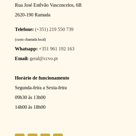
Rua José Estêvão Vasconcelos, 6B
2620-190 Ramada
Telefone:
(+351) 219 550 739
(custo chamada local)
Whatsapp:
+351 961 192 163
Email:
geral@ccvo.pt
Horário de funcionamento
Segunda-feira a Sexta-feira
09h30 às 13h00
14h00 às 18h00