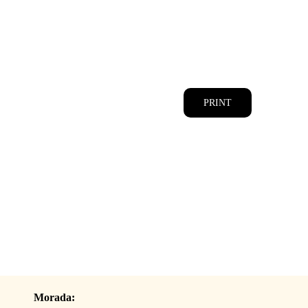
CATÁLOGOS
EQUIPA
PRINT
Morada: