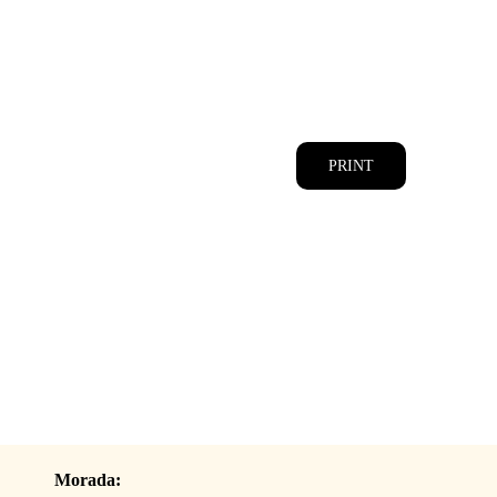
CATÁLOGOS
EQUIPA
PRINT
Morada: