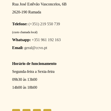
Rua José Estêvão Vasconcelos, 6B
2620-190 Ramada
Telefone:
(+351) 219 550 739
(custo chamada local)
Whatsapp:
+351 961 192 163
Email:
geral@ccvo.pt
Horário de funcionamento
Segunda-feira a Sexta-feira
09h30 às 13h00
14h00 às 18h00