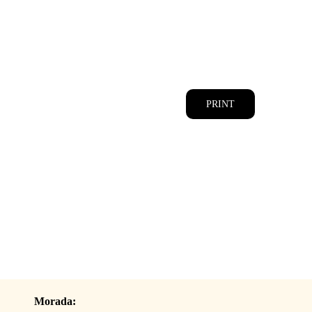
CATÁLOGOS
EQUIPA
PRINT
Morada: