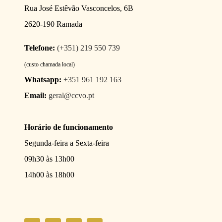
Rua José Estêvão Vasconcelos, 6B
2620-190 Ramada
Telefone:
(+351) 219 550 739
(custo chamada local)
Whatsapp:
+351 961 192 163
Email:
geral@ccvo.pt
Horário de funcionamento
Segunda-feira a Sexta-feira
09h30 às 13h00
14h00 às 18h00