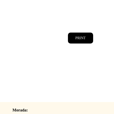
CATÁLOGOS
EQUIPA
PRINT
Morada: