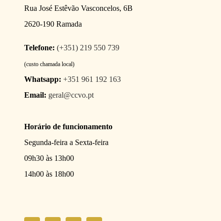
Rua José Estêvão Vasconcelos, 6B
2620-190 Ramada
Telefone:
(+351) 219 550 739
(custo chamada local)
Whatsapp:
+351 961 192 163
Email:
geral@ccvo.pt
Horário de funcionamento
Segunda-feira a Sexta-feira
09h30 às 13h00
14h00 às 18h00