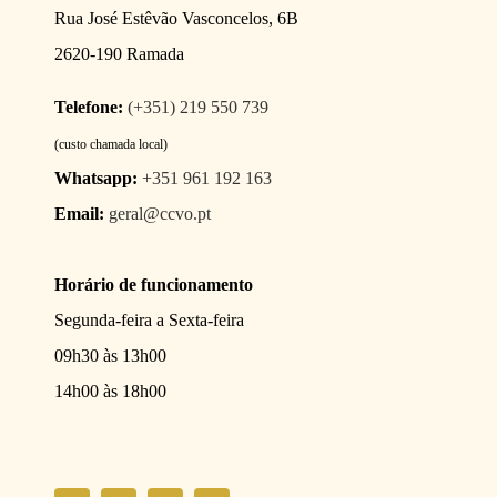
Rua José Estêvão Vasconcelos, 6B
2620-190 Ramada
Telefone:
(+351) 219 550 739
(custo chamada local)
Whatsapp:
+351 961 192 163
Email:
geral@ccvo.pt
Horário de funcionamento
Segunda-feira a Sexta-feira
09h30 às 13h00
14h00 às 18h00