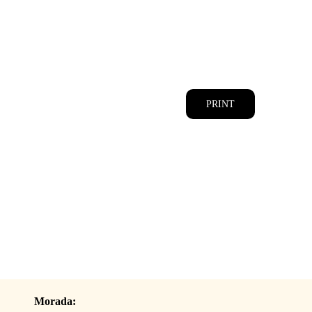
CATÁLOGOS
EQUIPA
PRINT
Morada: