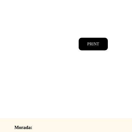
CATÁLOGOS
EQUIPA
PRINT
Morada: