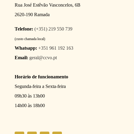
Rua José Estêvão Vasconcelos, 6B
2620-190 Ramada
Telefone:
(+351) 219 550 739
(custo chamada local)
Whatsapp:
+351 961 192 163
Email:
geral@ccvo.pt
Horário de funcionamento
Segunda-feira a Sexta-feira
09h30 às 13h00
14h00 às 18h00