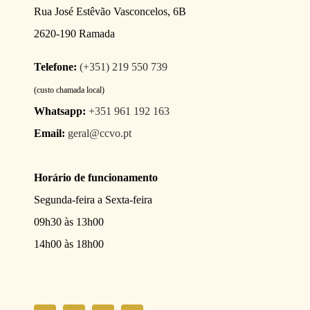
Rua José Estêvão Vasconcelos, 6B
2620-190 Ramada
Telefone:
(+351) 219 550 739
(custo chamada local)
Whatsapp:
+351 961 192 163
Email:
geral@ccvo.pt
Horário de funcionamento
Segunda-feira a Sexta-feira
09h30 às 13h00
14h00 às 18h00