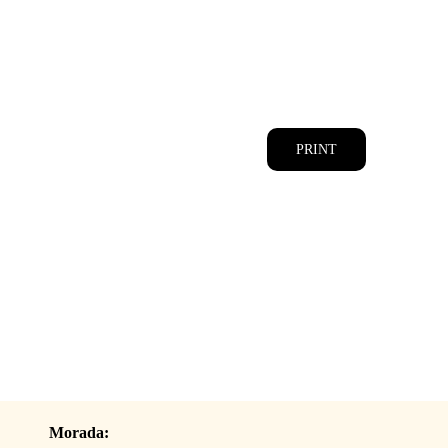
CATÁLOGOS
EQUIPA
PRINT
Morada: