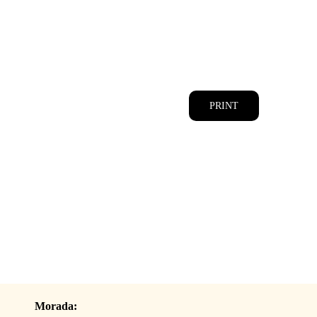
CATÁLOGOS
EQUIPA
PRINT
Morada: