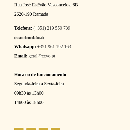
Rua José Estêvão Vasconcelos, 6B
2620-190 Ramada
Telefone:
(+351) 219 550 739
(custo chamada local)
Whatsapp:
+351 961 192 163
Email:
geral@ccvo.pt
Horário de funcionamento
Segunda-feira a Sexta-feira
09h30 às 13h00
14h00 às 18h00