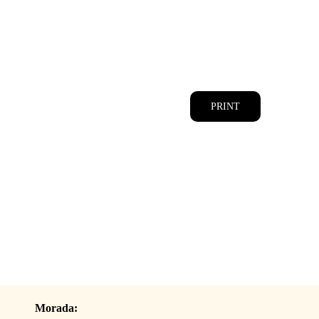
CATÁLOGOS
EQUIPA
PRINT
Morada: