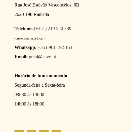
Rua José Estêvão Vasconcelos, 6B
2620-190 Ramada
Telefone:
(+351) 219 550 739
(custo chamada local)
Whatsapp:
+351 961 192 163
Email:
geral@ccvo.pt
Horário de funcionamento
Segunda-feira a Sexta-feira
09h30 às 13h00
14h00 às 18h00