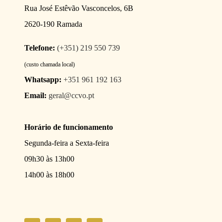
Rua José Estêvão Vasconcelos, 6B
2620-190 Ramada
Telefone:
(+351) 219 550 739
(custo chamada local)
Whatsapp:
+351 961 192 163
Email:
geral@ccvo.pt
Horário de funcionamento
Segunda-feira a Sexta-feira
09h30 às 13h00
14h00 às 18h00