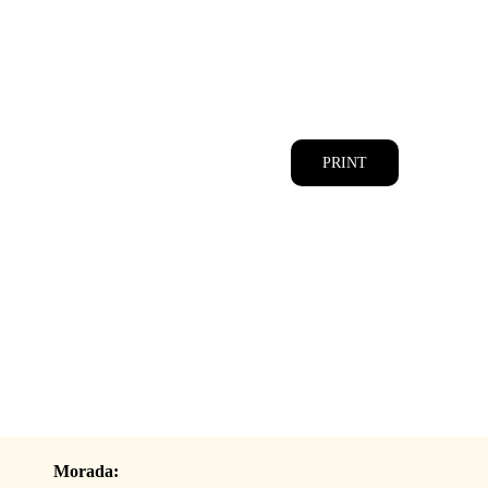
CATÁLOGOS
EQUIPA
PRINT
Morada: