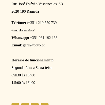
Rua José Estêvão Vasconcelos, 6B
2620-190 Ramada
Telefone:
(+351) 219 550 739
(custo chamada local)
Whatsapp:
+351 961 192 163
Email:
geral@ccvo.pt
Horário de funcionamento
Segunda-feira a Sexta-feira
09h30 às 13h00
14h00 às 18h00