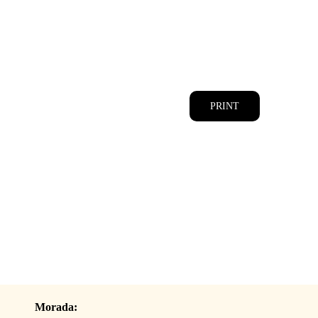
CATÁLOGOS
EQUIPA
PRINT
Morada: