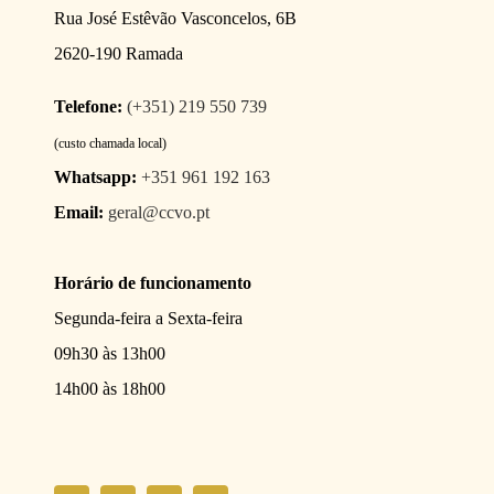
Rua José Estêvão Vasconcelos, 6B
2620-190 Ramada
Telefone:
(+351) 219 550 739
(custo chamada local)
Whatsapp:
+351 961 192 163
Email:
geral@ccvo.pt
Horário de funcionamento
Segunda-feira a Sexta-feira
09h30 às 13h00
14h00 às 18h00