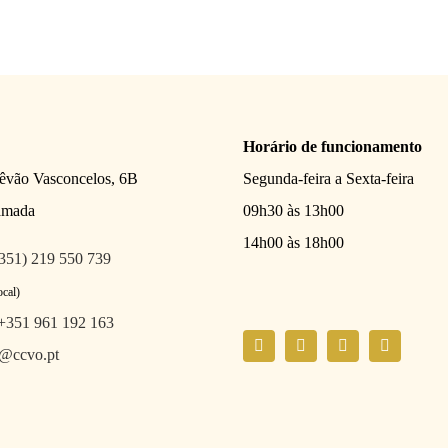
Horário de funcionamento
têvão Vasconcelos, 6B
Segunda-feira a Sexta-feira
amada
09h30 às 13h00
14h00 às 18h00
351) 219 550 739
ocal)
+351 961 192 163
l@ccvo.pt