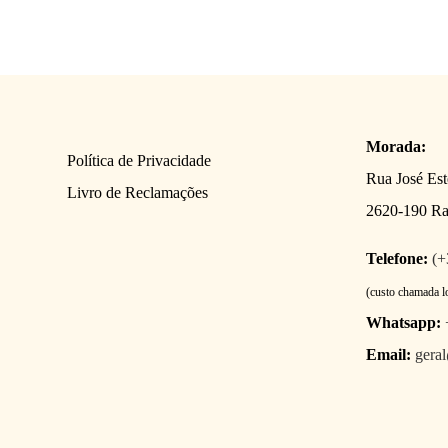
Morada:
Política de Privacidade
Rua José Es
Livro de Reclamações
2620-190 R
Telefone:
(+
(custo chamada l
Whatsapp:
Email:
gera