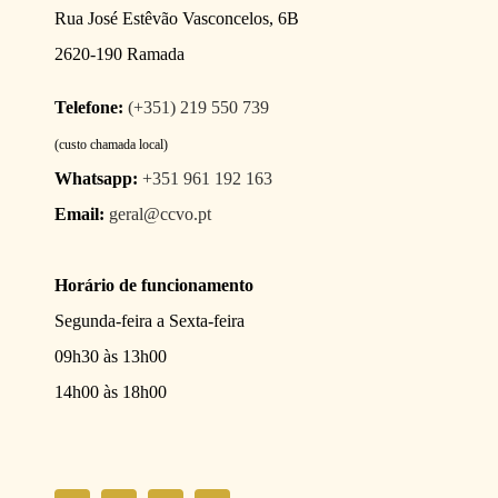
Rua José Estêvão Vasconcelos, 6B
2620-190 Ramada
Telefone:
(+351) 219 550 739
(custo chamada local)
Whatsapp:
+351 961 192 163
Email:
geral@ccvo.pt
Horário de funcionamento
Segunda-feira a Sexta-feira
09h30 às 13h00
14h00 às 18h00