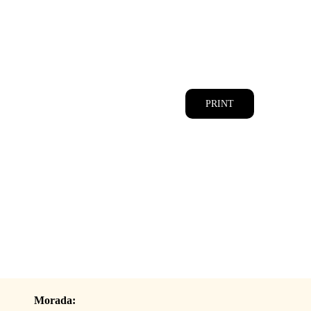
CATÁLOGOS
EQUIPA
PRINT
Morada: