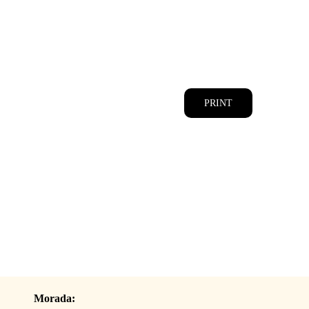
CATÁLOGOS
EQUIPA
PRINT
Morada: