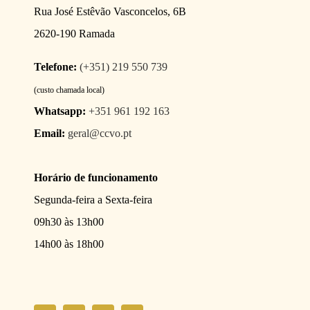
Rua José Estêvão Vasconcelos, 6B
2620-190 Ramada
Telefone:
(+351) 219 550 739
(custo chamada local)
Whatsapp:
+351 961 192 163
Email:
geral@ccvo.pt
Horário de funcionamento
Segunda-feira a Sexta-feira
09h30 às 13h00
14h00 às 18h00