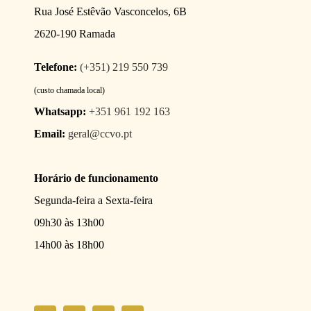
Rua José Estêvão Vasconcelos, 6B
2620-190 Ramada
Telefone:
(+351) 219 550 739
(custo chamada local)
Whatsapp:
+351 961 192 163
Email:
geral@ccvo.pt
Horário de funcionamento
Segunda-feira a Sexta-feira
09h30 às 13h00
14h00 às 18h00