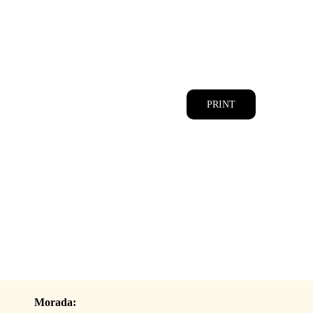
CATÁLOGOS
EQUIPA
PRINT
Morada: