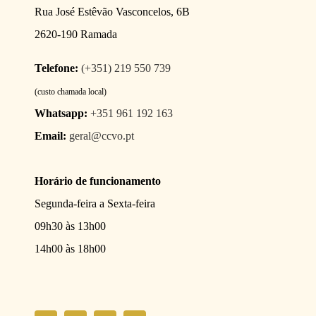
Rua José Estêvão Vasconcelos, 6B
2620-190 Ramada
Telefone:
(+351) 219 550 739
(custo chamada local)
Whatsapp:
+351 961 192 163
Email:
geral@ccvo.pt
Horário de funcionamento
Segunda-feira a Sexta-feira
09h30 às 13h00
14h00 às 18h00