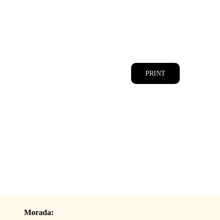
CATÁLOGOS
EQUIPA
PRINT
Morada: