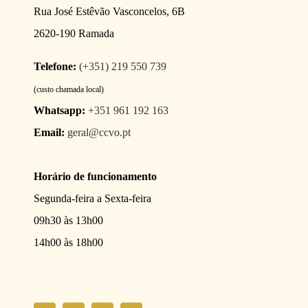
Rua José Estêvão Vasconcelos, 6B
2620-190 Ramada
Telefone:
(+351) 219 550 739
(custo chamada local)
Whatsapp:
+351 961 192 163
Email:
geral@ccvo.pt
Horário de funcionamento
Segunda-feira a Sexta-feira
09h30 às 13h00
14h00 às 18h00