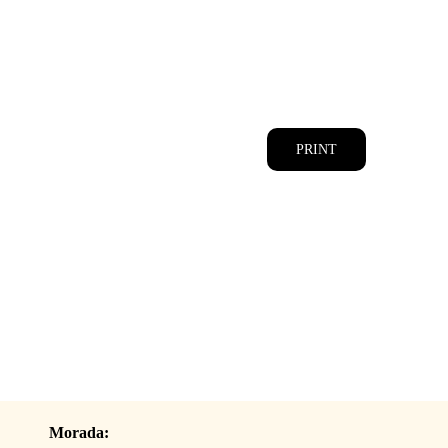
CATÁLOGOS
EQUIPA
PRINT
Morada: