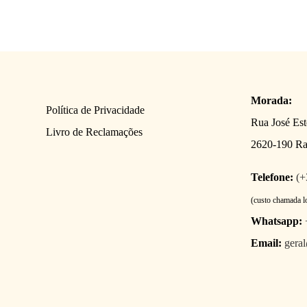
Morada:
Política de Privacidade
Rua José Es
Livro de Reclamações
2620-190 R
Telefone:
(+
(custo chamada l
Whatsapp:
Email:
gera