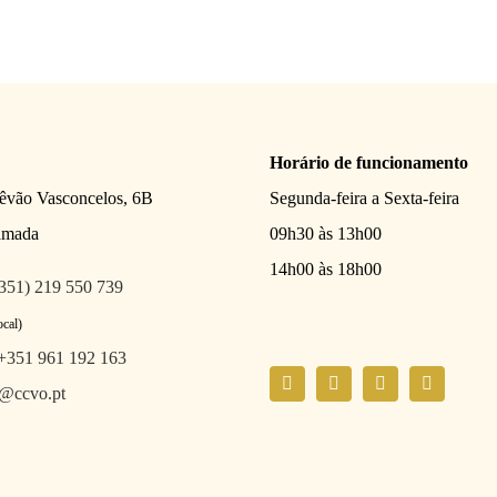
Horário de funcionamento
têvão Vasconcelos, 6B
Segunda-feira a Sexta-feira
amada
09h30 às 13h00
14h00 às 18h00
351) 219 550 739
ocal)
+351 961 192 163
l@ccvo.pt