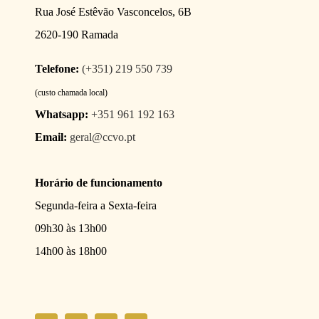
Rua José Estêvão Vasconcelos, 6B
2620-190 Ramada
Telefone:
(+351) 219 550 739
(custo chamada local)
Whatsapp:
+351 961 192 163
Email:
geral@ccvo.pt
Horário de funcionamento
Segunda-feira a Sexta-feira
09h30 às 13h00
14h00 às 18h00