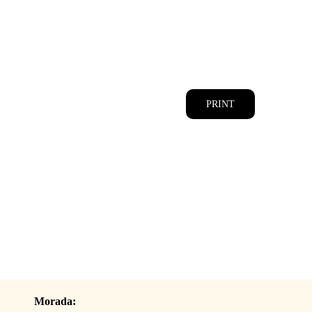
CATÁLOGOS
EQUIPA
PRINT
Morada: