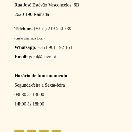
Rua José Estêvão Vasconcelos, 6B
2620-190 Ramada
Telefone:
(+351) 219 550 739
(custo chamada local)
Whatsapp:
+351 961 192 163
Email:
geral@ccvo.pt
Horário de funcionamento
Segunda-feira a Sexta-feira
09h30 às 13h00
14h00 às 18h00