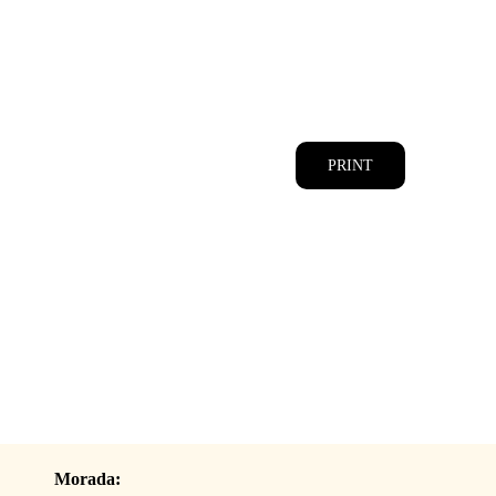
CATÁLOGOS
EQUIPA
PRINT
Morada: