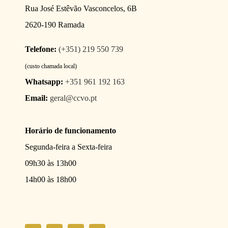
Rua José Estêvão Vasconcelos, 6B
2620-190 Ramada
Telefone:
(+351) 219 550 739
(custo chamada local)
Whatsapp:
+351 961 192 163
Email:
geral@ccvo.pt
Horário de funcionamento
Segunda-feira a Sexta-feira
09h30 às 13h00
14h00 às 18h00