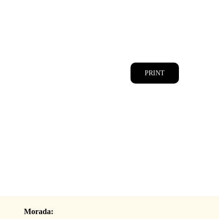
CATÁLOGOS
EQUIPA
PRINT
Morada: