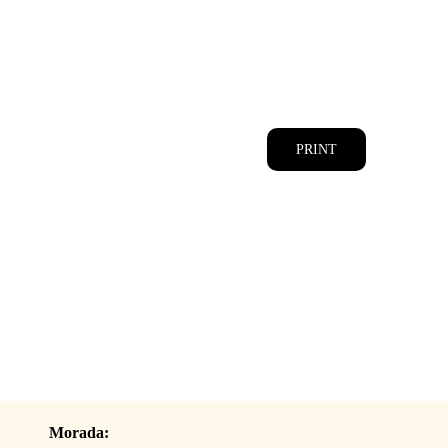
CATÁLOGOS
EQUIPA
PRINT
Morada: