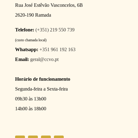
Rua José Estêvão Vasconcelos, 6B
2620-190 Ramada
Telefone:
(+351) 219 550 739
(custo chamada local)
Whatsapp:
+351 961 192 163
Email:
geral@ccvo.pt
Horário de funcionamento
Segunda-feira a Sexta-feira
09h30 às 13h00
14h00 às 18h00