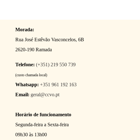
Morada:
Rua José Estêvão Vasconcelos, 6B
2620-190 Ramada
Telefone:
(+351) 219 550 739
(custo chamada local)
Whatsapp:
+351 961 192 163
Email:
geral@ccvo.pt
Horário de funcionamento
Segunda-feira a Sexta-feira
09h30 às 13h00