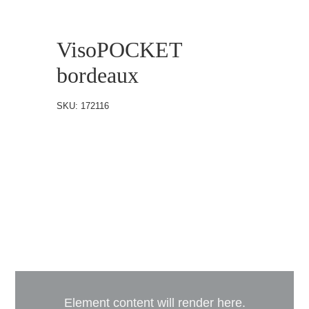
VisoPOCKET
bordeaux
SKU:
172116
Element content will render here.