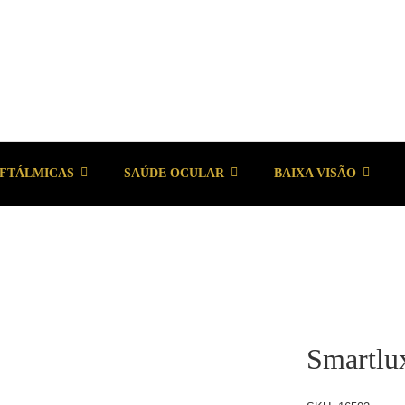
OFTÁLMICAS
SAÚDE OCULAR
BAIXA VISÃO
Smartlux