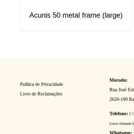
Acunis 50 metal frame (large)
Morada:
Política de Privacidade
Rua José Es
Livro de Reclamações
2620-190 R
Telefone:
(+
(custo chamada l
Whatsapp: