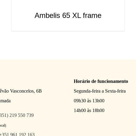
Ambelis 65 XL frame
Horário de funcionamento
têvão Vasconcelos, 6B
Segunda-feira a Sexta-feira
amada
09h30 às 13h00
14h00 às 18h00
351) 219 550 739
ocal)
+351 961 192 163