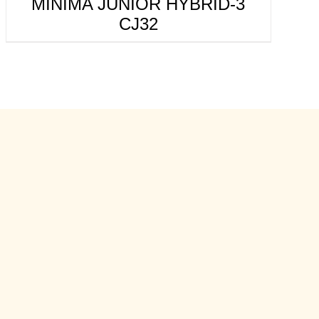
MINIMA JUNIOR HYBRID-3
CJ32