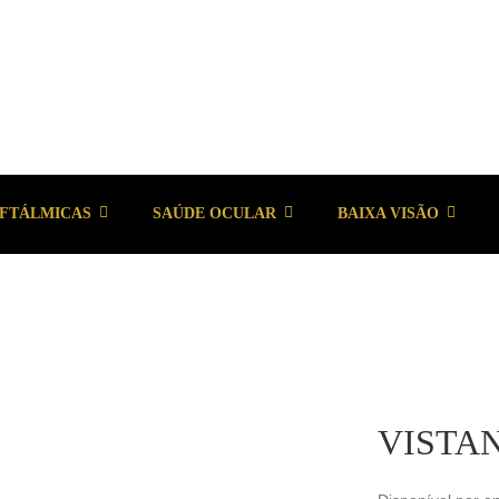
OFTÁLMICAS
SAÚDE OCULAR
BAIXA VISÃO
VISTAN