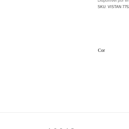
Disponível por 
SKU:
VISTAN 775
Cor