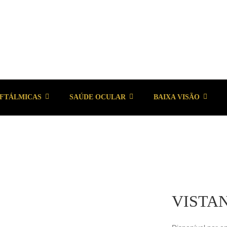
OFTÁLMICAS
SAÚDE OCULAR
BAIXA VISÃO
VISTAN