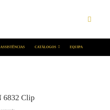
ASSISTÊNCIAS
CATÁLOGOS
EQUIPA
 6832 Clip