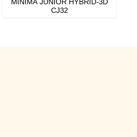
MINIMA JUNIOR HYBRID-3D
CJ32