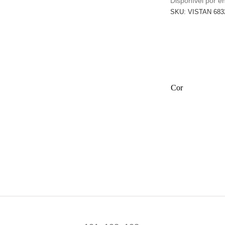
Disponível por 
SKU:
VISTAN 6832
Cor