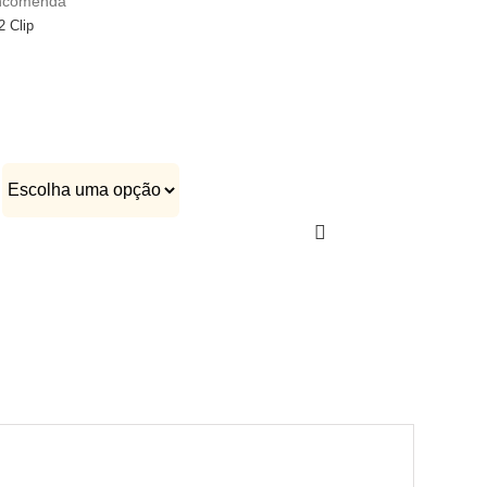
encomenda
 Clip