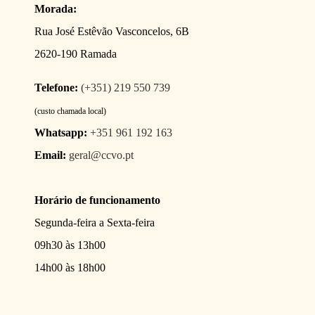
Morada:
Rua José Estêvão Vasconcelos, 6B
2620-190 Ramada
Telefone:
(+351) 219 550 739
(custo chamada local)
Whatsapp:
+351 961 192 163
Email:
geral@ccvo.pt
Horário de funcionamento
Segunda-feira a Sexta-feira
09h30 às 13h00
14h00 às 18h00