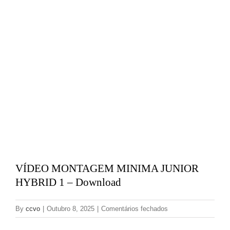
CATÁLOGOS
EQUIPA
VÍDEO MONTAGEM MINIMA JUNIOR
HYBRID 1 – Download
em
By
ccvo
|
Outubro 8, 2025
|
Comentários fechados
VÍDEO