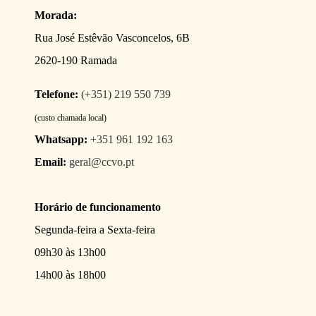
CATÁLOGOS
Morada:
Rua José Estêvão Vasconcelos, 6B
EQUIPA
2620-190 Ramada
Telefone:
(+351) 219 550 739
(custo chamada local)
Whatsapp:
+351 961 192 163
Email:
geral@ccvo.pt
Horário de funcionamento
Segunda-feira a Sexta-feira
09h30 às 13h00
14h00 às 18h00