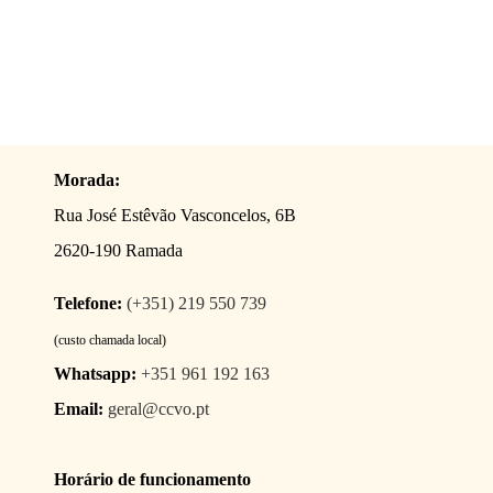
Morada:
Rua José Estêvão Vasconcelos, 6B
2620-190 Ramada
Telefone:
(+351) 219 550 739
(custo chamada local)
Whatsapp:
+351 961 192 163
Email:
geral@ccvo.pt
Horário de funcionamento