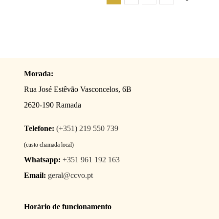
Morada:
Rua José Estêvão Vasconcelos, 6B
2620-190 Ramada
Telefone:
(+351) 219 550 739
(custo chamada local)
Whatsapp:
+351 961 192 163
Email:
geral@ccvo.pt
Horário de funcionamento