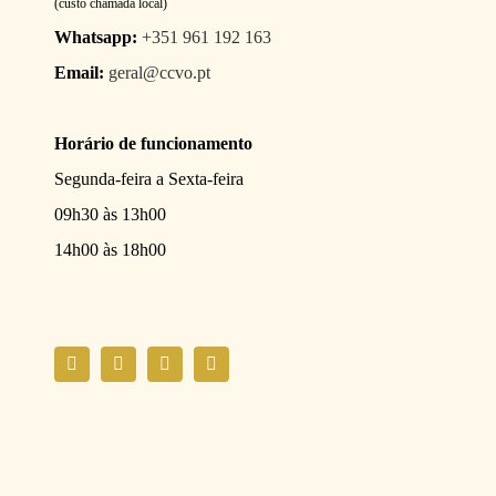
(custo chamada local)
Whatsapp:
+351 961 192 163
Email:
geral@ccvo.pt
Horário de funcionamento
Segunda-feira a Sexta-feira
09h30 às 13h00
14h00 às 18h00