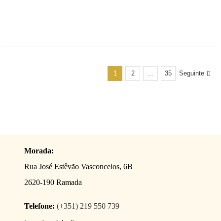
1
2
…
35
Seguinte
Morada:
Rua José Estêvão Vasconcelos, 6B
2620-190 Ramada
Telefone:
(+351) 219 550 739